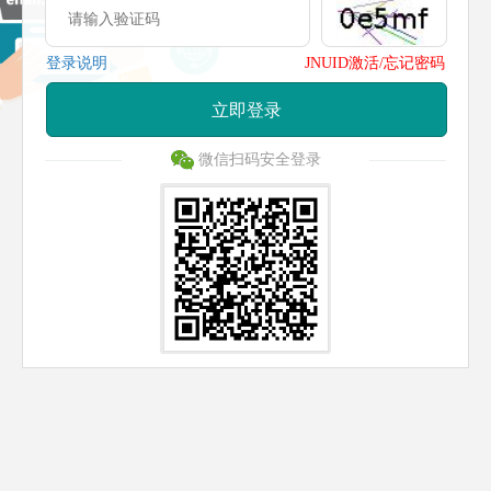
登录说明
JNUID激活/忘记密码
立即登录
微信扫码安全登录