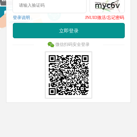
登录说明
JNUID激活/忘记密码
立即登录
微信扫码安全登录