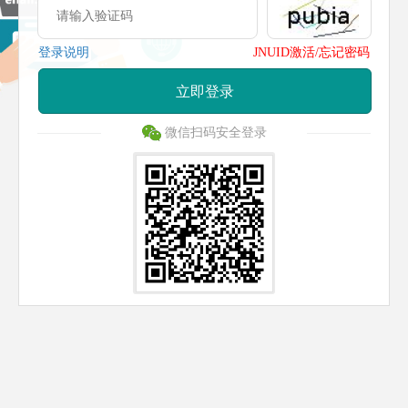
登录说明
JNUID激活/忘记密码
立即登录
微信扫码安全登录