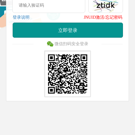
登录说明
JNUID激活/忘记密码
立即登录
微信扫码安全登录