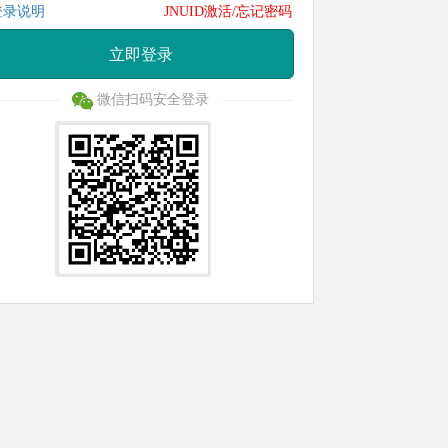
登录说明
JNUID激活/忘记密码
立即登录
微信扫码安全登录