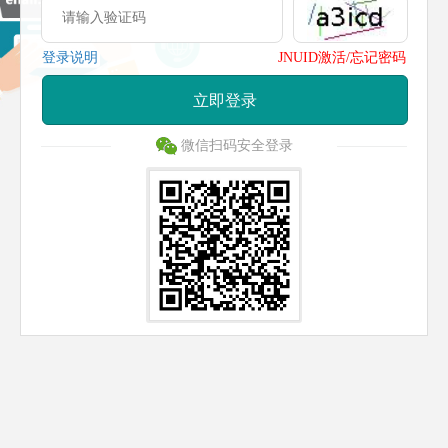
登录说明
JNUID激活/忘记密码
立即登录
微信扫码安全登录