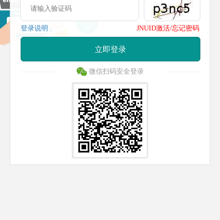
登录说明
JNUID激活/忘记密码
立即登录
微信扫码安全登录