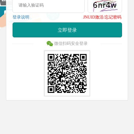
登录说明
JNUID激活/忘记密码
立即登录
微信扫码安全登录