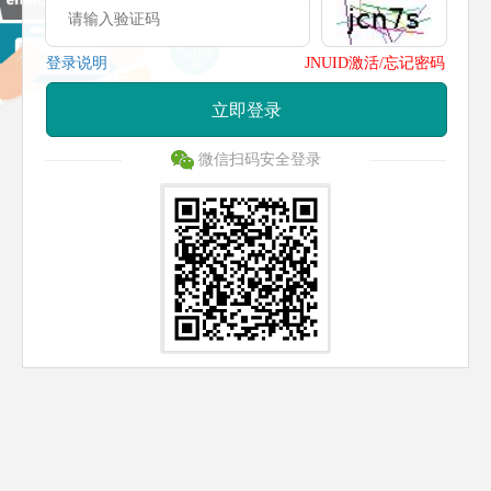
登录说明
JNUID激活/忘记密码
立即登录
微信扫码安全登录