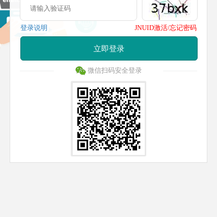
登录说明
JNUID激活/忘记密码
立即登录
微信扫码安全登录