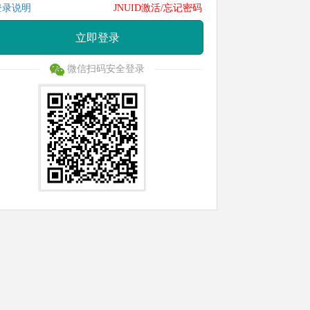
登录说明
JNUID激活/忘记密码
立即登录
微信扫码安全登录