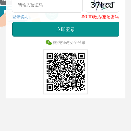
登录说明
JNUID激活/忘记密码
立即登录
微信扫码安全登录