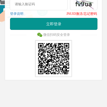
登录说明
JNUID激活/忘记密码
立即登录
微信扫码安全登录