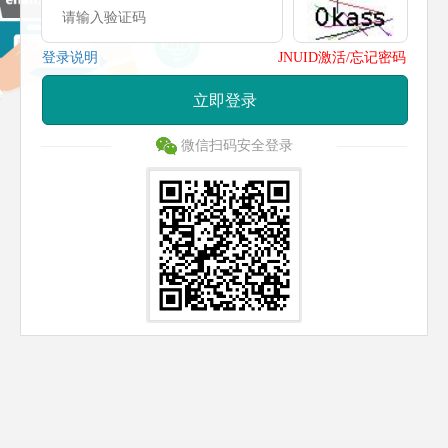
登录说明
JNUID激活/忘记密码
立即登录
微信扫码安全登录