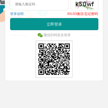
登录说明
JNUID激活/忘记密码
立即登录
微信扫码安全登录