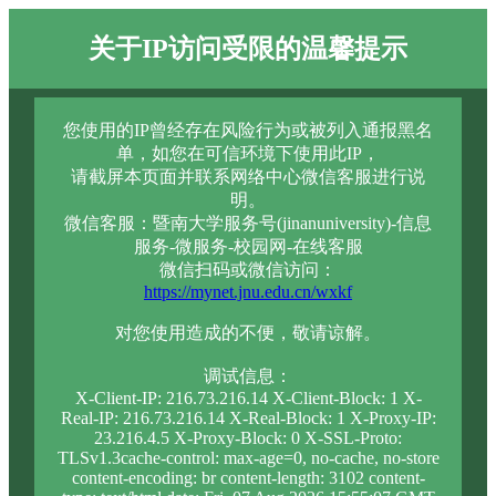
关于IP访问受限的温馨提示
您使用的IP曾经存在风险行为或被列入通报黑名
单，如您在可信环境下使用此IP，
请截屏本页面并联系网络中心微信客服进行说
明。
微信客服：暨南大学服务号(jinanuniversity)-信息
服务-微服务-校园网-在线客服
微信扫码或微信访问：
https://mynet.jnu.edu.cn/wxkf
对您使用造成的不便，敬请谅解。
调试信息：
X-Client-IP: 216.73.216.14 X-Client-Block: 1 X-
Real-IP: 216.73.216.14 X-Real-Block: 1 X-Proxy-IP:
23.216.4.5 X-Proxy-Block: 0 X-SSL-Proto:
TLSv1.3cache-control: max-age=0, no-cache, no-store
content-encoding: br content-length: 3102 content-