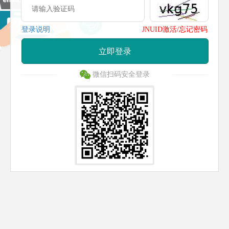
登录说明
JNUID激活/忘记密码
立即登录
微信扫码安全登录