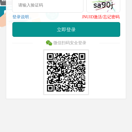
登录说明
JNUID激活/忘记密码
立即登录
微信扫码安全登录