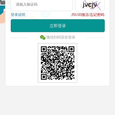
登录说明
JNUID激活/忘记密码
立即登录
微信扫码安全登录